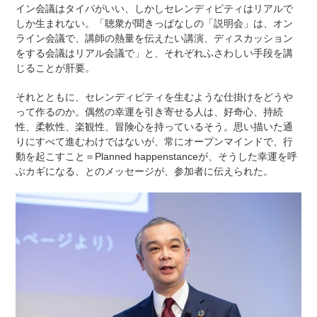
イン会議はタイパがいい、しかしセレンディピティはリアルで
しか生まれない。「聴衆が聞きっぱなしの「説明会」は、オン
ライン会議で、講師の熱量を伝えたい講演、ディスカッション
をする会議はリアル会議で」と、それぞれふさわしい手段を講
じることが肝要。
それとともに、セレンディピティを生むような仕掛けをどうや
って作るのか。偶然の幸運を引き寄せる人は、好奇心、持続
性、柔軟性、楽観性、冒険心を持っているそう。思い描いた通
りにすべて進むわけではないが、常にオープンマインドで、行
動を起こすこと＝Planned happenstanceが、そうした幸運を呼
ぶカギになる、とのメッセージが、参加者に伝えられた。