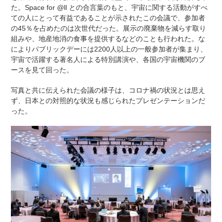
た。Space for @ll との合言葉のもと、宇宙に関する活動がすべ
ての人にとって有益であることが示されたこの会議で、参加者
の45％を占めたのは次世代だった。展示の廃棄物を減らす取り
組みや、地産地消の食事を提供するなどのことも行われた。な
によりパブリックデーには2200人以上の一般参加者が集まり、
宇宙で活躍する著名人による特別講演や、各国の宇宙機関のブ
ースを見て回った。
写真と共に伝えられた会議の様子は、コロナ禍の状況とは思え
ず、日本との対照的な状況も感じられたプレゼンテーションだ
った。